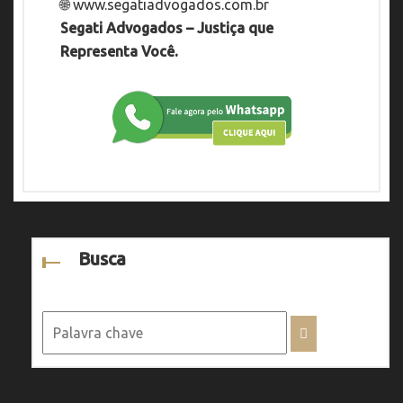
🌐
www.segatiadvogados.com.br
Segati Advogados – Justiça que
Representa Você.
Busca