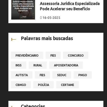
Assessoria Jurídica Especializada
Pode Acelerar seu Benefício
16-05-2025
Palavras mais buscadas
PREVIDÊNCIARIO
FIES
CONCURSO
INSS
RURAL
APOSENTADORIA
AUTISTA
FIES
SEDUC
PMGO
CBMGO
POLÍCIA
CERTAME
Categorias