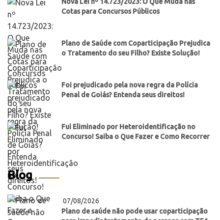
Nova Lei nº 14.723/2023: O Que Muda nas
Cotas para Concursos Públicos
Plano de Saúde com Coparticipação Prejudica
o Tratamento do seu Filho? Existe Solução!
Foi prejudicado pela nova regra da Polícia
Penal de Goiás? Entenda seus direitos!
Fui Eliminado por Heteroidentificação no
Concurso! Saiba o Que Fazer e Como Recorrer
Blog
07/08/2026
Plano de saúde não pode usar coparticipação