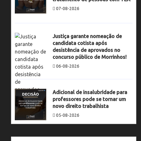
07-08-2026
Justiça garante nomeação de
candidata cotista após
desistência de aprovados no
concurso público de Morrinhos!
06-08-2026
Adicional de insalubridade para
professores pode se tornar um
novo direito trabalhista
05-08-2026