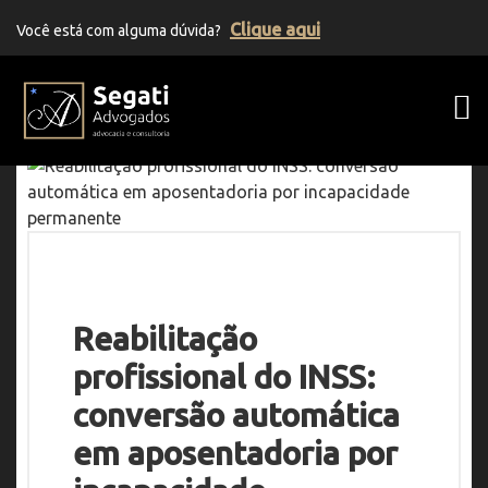
Clique aqui
Você está com alguma dúvida?
Segati Advogados | Advocacia Previden
Reabilitação
profissional do INSS:
conversão automática
em aposentadoria por