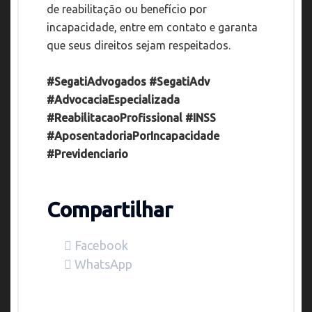
de reabilitação ou benefício por
incapacidade, entre em contato e garanta
que seus direitos sejam respeitados.
#SegatiAdvogados
#SegatiAdv
#AdvocaciaEspecializada
#ReabilitacaoProfissional
#INSS
#AposentadoriaPorIncapacidade
#Previdenciario
Compartilhar
Facebook
WhatsApp