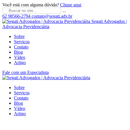
Você está com alguma dúvida?
Clique aqui
62 98566-2794
contato@segati.adv.br
Segati Advogados |
Advocacia Previdenciária
Sobre
Serviços
Contato
Blog
Vídeo
Artigo
Fale com um Especialista
Sobre
Serviços
Contato
Blog
Vídeo
Artigo
Busca