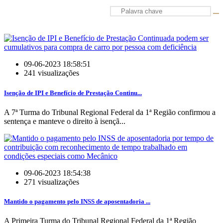
09-06-2023 18:58:51
241 visualizações
Isenção de IPI e Benefício de Prestação Continu...
A 7ª Turma do Tribunal Regional Federal da 1ª Região confirmou a
sentença e manteve o direito à isençã...
09-06-2023 18:54:38
271 visualizações
Mantido o pagamento pelo INSS de aposentadoria ...
A Primeira Turma do Tribunal Regional Federal da 1ª Região