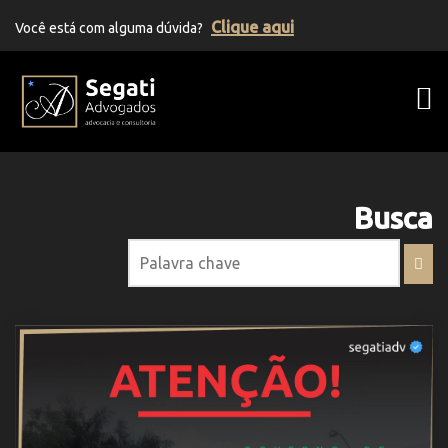
Clique aqui
Você está com alguma dúvida?
Segati Advogados | Advocacia Previden
Busca