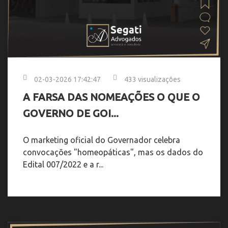
02-03-2026 17:42:47
433 visualizações
A FARSA DAS NOMEAÇÕES O QUE O
GOVERNO DE GOI...
O marketing oficial do Governador celebra
convocações "homeopáticas", mas os dados do
Edital 007/2022 e a r...