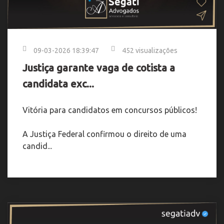
09-03-2026 18:39:47
452 visualizações
Justiça garante vaga de cotista a
candidata exc...
Vitória para candidatos em concursos públicos!
A Justiça Federal confirmou o direito de uma
candid...