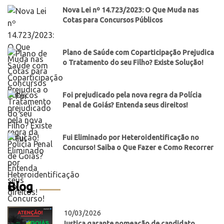
Nova Lei nº 14.723/2023: O Que Muda nas
Cotas para Concursos Públicos
Plano de Saúde com Coparticipação Prejudica
o Tratamento do seu Filho? Existe Solução!
Foi prejudicado pela nova regra da Polícia
Penal de Goiás? Entenda seus direitos!
Fui Eliminado por Heteroidentificação no
Concurso! Saiba o Que Fazer e Como Recorrer
Blog
10/03/2026
Justiça garante nomeação de candidato