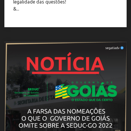
legalidade das questões!
&...