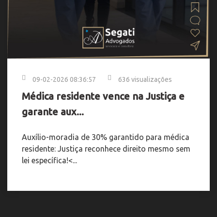
09-02-2026 08:36:57
636 visualizações
Médica residente vence na Justiça e
garante aux...
Auxílio-moradia de 30% garantido para médica
residente: Justiça reconhece direito mesmo sem
lei específica!<...