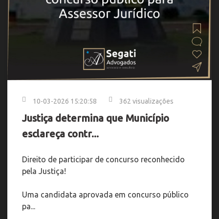
10-03-2026 15:20:58
362 visualizações
Justiça determina que Município
esclareça contr...
Direito de participar de concurso reconhecido
pela Justiça!
Uma candidata aprovada em concurso público
pa...