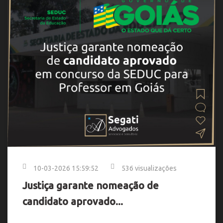
10-03-2026 15:59:52
536 visualizações
Justiça garante nomeação de
candidato aprovado...