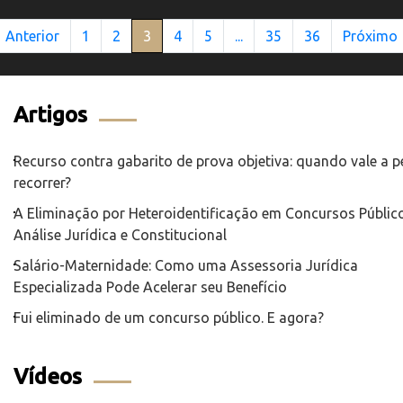
Anterior
1
2
3
4
5
...
35
36
Próximo
Artigos
Recurso contra gabarito de prova objetiva: quando vale a 
recorrer?
A Eliminação por Heteroidentificação em Concursos Público
Análise Jurídica e Constitucional
Salário-Maternidade: Como uma Assessoria Jurídica
Especializada Pode Acelerar seu Benefício
Fui eliminado de um concurso público. E agora?
Vídeos