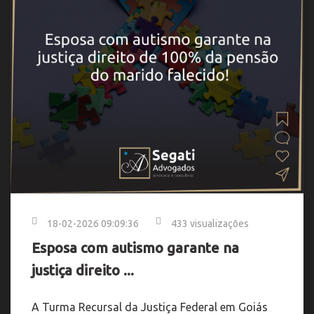
18-02-2026 09:09:36
433 visualizações
Esposa com autismo garante na
justiça direito ...
A Turma Recursal da Justiça Federal em Goiás