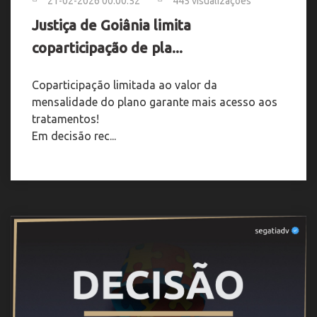
21-02-2026 00:00:52
445 visualizações
Justiça de Goiânia limita
coparticipação de pla...
Coparticipação limitada ao valor da
mensalidade do plano garante mais acesso aos
tratamentos!
Em decisão rec...